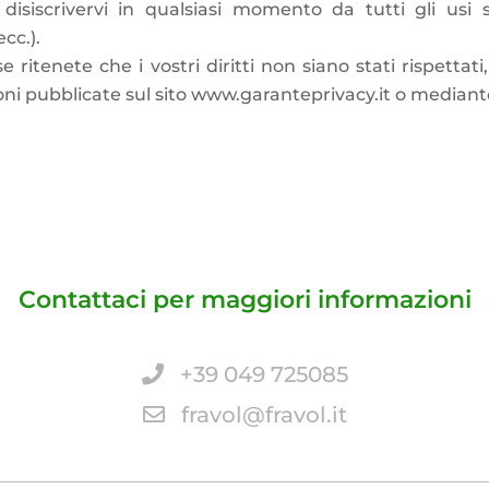
 disiscrivervi in qualsiasi momento da tutti gli usi 
cc.).
se ritenete che i vostri diritti non siano stati rispettat
ni pubblicate sul sito www.garanteprivacy.it o mediant
Contattaci per maggiori informazioni
+39 049 725085
fravol@fravol.it