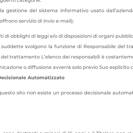
eguenti categorie:
la gestione del sistema informativo usato dall’azienda
rono servizio di invio e-mail);
i obblighi di leggi e/o di disposizioni di organi pubblici
e suddette svolgono la funzione di Responsabile del t
 del trattamento L’elenco dei responsabili è
costanteme
icazione o diffusione avverrà solo previo Suo esplicito
Decisionale Automatizzato
n questo sito non esiste un processo decisionale automat