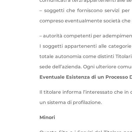
comunicati a terzi appartenenti alle s
– soggetti che forniscono servizi per 
compreso eventualmente società che off
– autorità competenti per adempimenti d
I soggetti appartenenti alle categori
totale autonomia come distinti Titolari
sede dell’azienda. Ogni ulteriore comun
Eventuale Esistenza di un Processo 
Il titolare informa l’interessato che i
un sistema di profilazione.
Minori