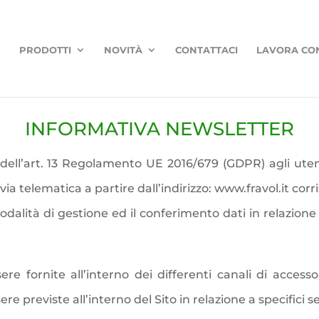
PRODOTTI
NOVITÀ
CONTATTACI
LAVORA CO
INFORMATIVA NEWSLETTER
i dell’art. 13 Regolamento UE 2016/679 (GDPR) agli uten
 telematica a partire dall’indirizzo: www.fravol.it corri
alità di gestione ed il conferimento dati in relazione a
re fornite all’interno dei differenti canali di accesso
re previste all’interno del Sito in relazione a specifici se