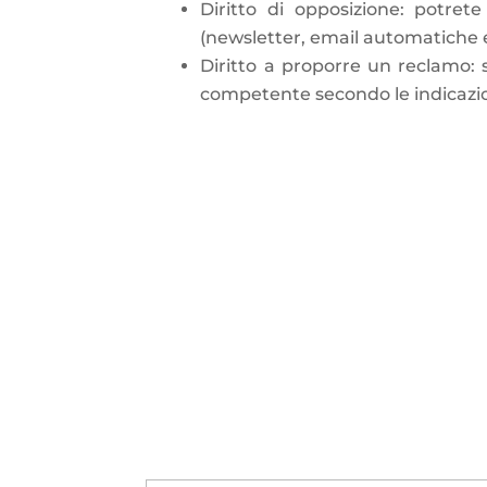
Diritto di opposizione:
potrete
(newsletter, email automatiche e
Diritto a proporre un reclamo:
competente secondo le indicazio
Nome
*