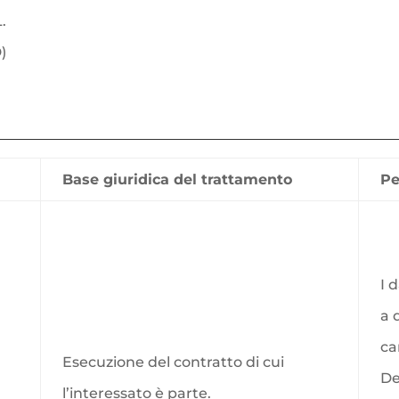
.
)
Base giuridica del trattamento
Pe
I 
a 
ca
Esecuzione del contratto di cui
De
l’interessato è parte.