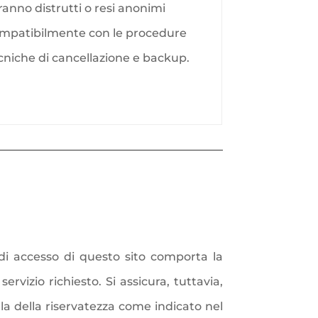
ranno distrutti o resi anonimi
mpatibilmente con le procedure
cniche di cancellazione e backup.
li di accesso di questo sito comporta la
ervizio richiesto. Si assicura, tuttavia,
ela della riservatezza come indicato nel