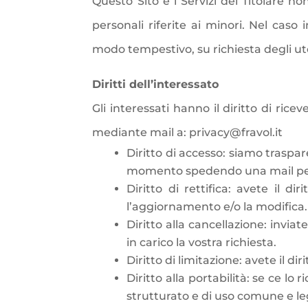
Questo Sito e i Servizi del Titolare n
personali riferite ai minori. Nel caso 
modo tempestivo, su richiesta degli ut
Diritti dell’interessato
Gli interessati hanno il diritto di ric
mediante mail a: privacy@fravol.it
Diritto di accesso:
siamo traspare
momento spedendo una mail per 
Diritto di rettifica:
avete il dir
l’aggiornamento e/o la modifica.
Diritto alla cancellazione:
inviat
in carico la vostra richiesta.
Diritto di limitazione:
avete il dir
Diritto alla portabilità:
se ce lo r
strutturato e di uso comune e le