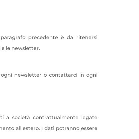
el paragrafo precedente è da ritenersi
le le newsletter.
 ogni newsletter o contattarci in ogni
i a società contrattualmente legate
imento all’estero. I dati potranno essere