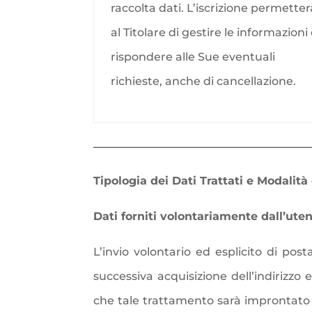
raccolta dati. L’iscrizione permettera
al Titolare di gestire le informazioni
rispondere alle Sue eventuali
richieste, anche di cancellazione.
Tipologia dei Dati Trattati e Modalità
Dati forniti volontariamente dall’ute
L’invio volontario ed esplicito di post
successiva acquisizione dell’indirizzo e
che tale trattamento sarà improntato ai