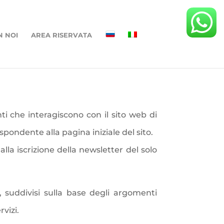
N NOI
AREA RISERVATA
ti che interagiscono con il sito web di
spondente alla pagina iniziale del sito.
lla iscrizione della newsletter del solo
, suddivisi sulla base degli argomenti
rvizi.