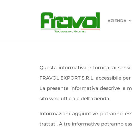
AZIENDA
Questa informativa è fornita, ai sens
FRAVOL EXPORT S.R.L. accessibile per via
La presente informativa descrive le mod
sito web ufficiale dell’azienda.
Informazioni aggiuntive potranno esse
trattati. Altre informative potranno esse