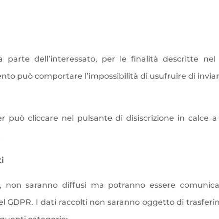
 parte dell’interessato, per le finalità descritte n
nto può comportare l’impossibilità di usufruire di inviar
r può cliccare nel pulsante di disiscrizione in calce a
t
i
o, non saranno diffusi ma potranno essere comunicat
 del GDPR. I dati raccolti non saranno oggetto di trasfer