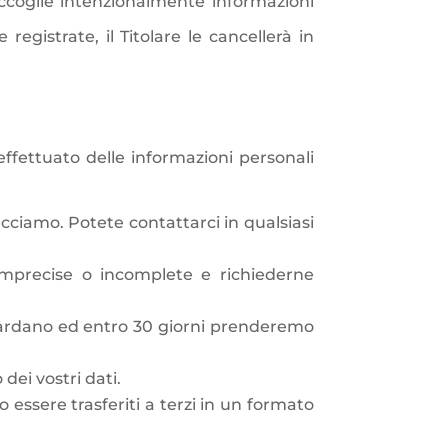
raccoglie intenzionalmente informazioni
egistrate, il Titolare le cancellerà in
 effettuato delle informazioni personali
cciamo. Potete contattarci in qualsiasi
i imprecise o incomplete e richiederne
riguardano ed entro 30 giorni prenderemo
 dei vostri dati.
 essere trasferiti a terzi in un formato