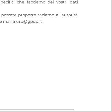
specifici che
facciamo dei vostri dati
i, potrete
proporre reclamo all’autorità
e mail a
urp@gpdp.it