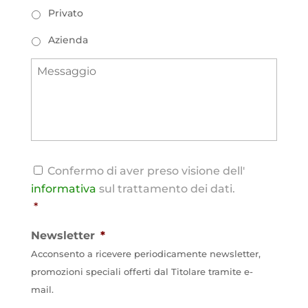
Tipologia
Privato
Azienda
Messaggio
Consenso
*
Confermo di aver preso visione dell'
informativa
sul trattamento dei dati.
*
Newsletter
*
Acconsento a ricevere periodicamente newsletter,
promozioni speciali offerti dal Titolare tramite e-
mail.