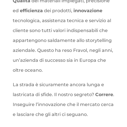
Qualità
dei materiali impiegati, precisione
ed
efficienza
dei prodotti,
innovazione
tecnologica, assistenza tecnica e servizio al
cliente sono tutti valori indispensabili che
appartengono saldamente allo storytelling
aziendale. Questo ha reso Fravol, negli anni,
un’azienda di successo sia in Europa che
oltre oceano.
La strada è sicuramente ancora lunga e
lastricata di sfide. Il nostro segreto?
Correre
.
Inseguire l’innovazione che il mercato cerca
e lasciare che gli altri ci seguano.