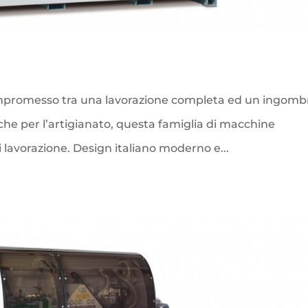
compromesso tra una lavorazione completa ed un ingomb
 che per l’artigianato, questa famiglia di macchine
di lavorazione. Design italiano moderno e...