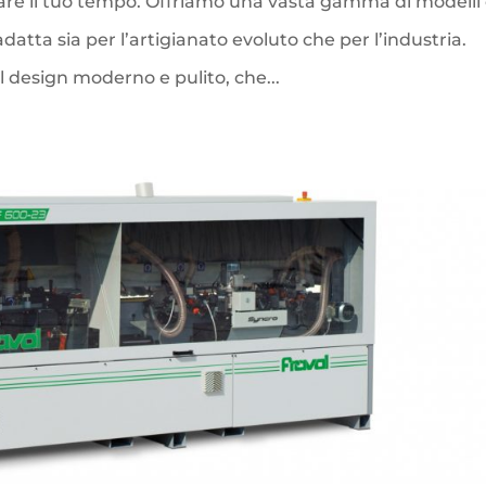
are il tuo tempo. Offriamo una vasta gamma di modelli
atta sia per l’artigianato evoluto che per l’industria.
l design moderno e pulito, che...