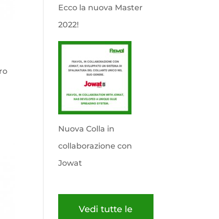
Ecco la nuova Master
2022!
ro
Nuova Colla in
collaborazione con
Jowat
Vedi tutte le