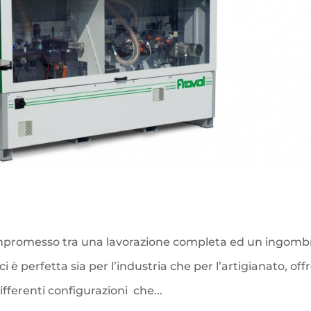
compromesso tra una lavorazione completa ed un ingomb
 è perfetta sia per l’industria che per l’artigianato, off
differenti configurazioni che...