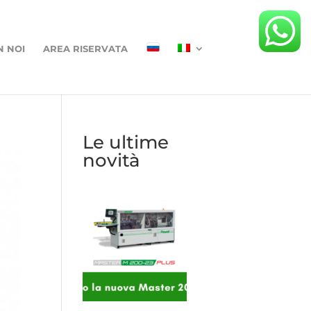
N NOI
AREA RISERVATA
Le ultime
novità