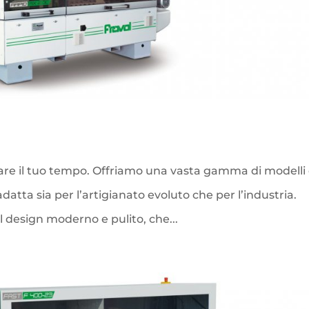
are il tuo tempo. Offriamo una vasta gamma di modelli
atta sia per l’artigianato evoluto che per l’industria.
l design moderno e pulito, che...