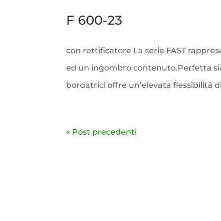
F 600-23
con rettificatore La serie FAST rappr
ed un ingombro contenuto.Perfetta sia p
bordatrici offre un’elevata flessibilità 
« Post precedenti