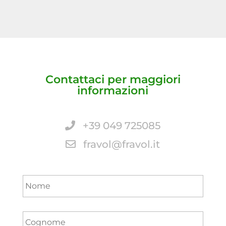
Contattaci per maggiori
informazioni
+39 049 725085
fravol@fravol.it
Nome
*
Cognome
*