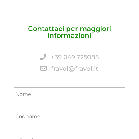
Contattaci per maggiori
informazioni
+39 049 725085
fravol@fravol.it
Nome
*
Cognome
*
Email