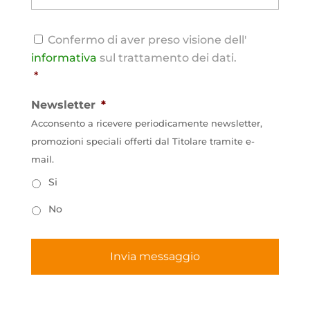
Consenso
*
Confermo di aver preso visione dell'
informativa
sul trattamento dei dati.
*
Newsletter
*
Acconsento a ricevere periodicamente newsletter,
promozioni speciali offerti dal Titolare tramite e-
mail.
Si
No